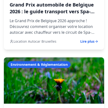
Grand Prix automobile de Belgique
2026 : le guide transport vers Spa-
Francorchamps
Le Grand Prix de Belgique 2026 approche !
Découvrez comment organiser votre location
autocar avec chauffeur vers le circuit de Spa-
Francorchamps, en toute simplicité.
Location Autocar Bruxelles
Lire plus
Environnement & Réglementation