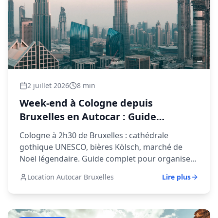
2 juillet 2026
8 min
Week-end à Cologne depuis
Bruxelles en Autocar : Guide
Complet 2026
Cologne à 2h30 de Bruxelles : cathédrale
gothique UNESCO, bières Kölsch, marché de
Noël légendaire. Guide complet pour organiser
un week-end de groupe en autocar.
Location Autocar Bruxelles
Lire plus