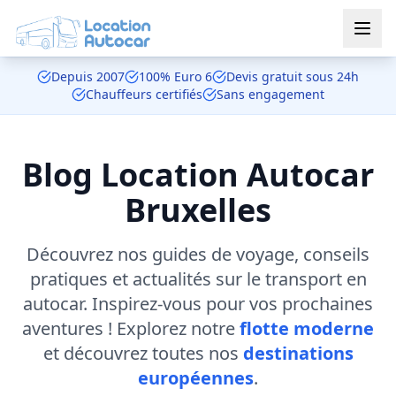
Aller au contenu principal
Depuis 2007
100% Euro 6
Devis gratuit sous 24h
Chauffeurs certifiés
Sans engagement
Blog Location Autocar
Bruxelles
Découvrez nos guides de voyage, conseils
pratiques et actualités sur le transport en
autocar. Inspirez-vous pour vos prochaines
aventures ! Explorez notre
flotte moderne
et découvrez toutes nos
destinations
européennes
.