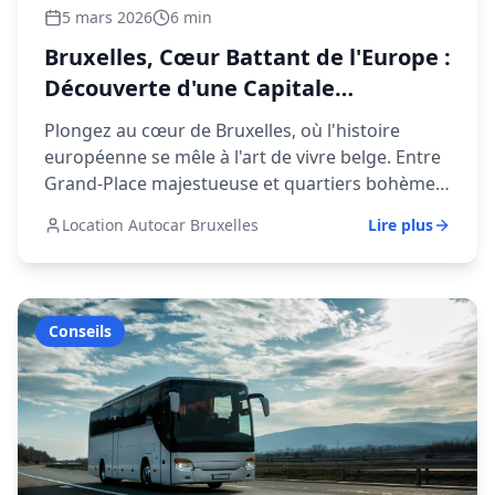
5 mars 2026
6 min
Bruxelles, Cœur Battant de l'Europe :
Découverte d'une Capitale
Authentique
Plongez au cœur de Bruxelles, où l'histoire
européenne se mêle à l'art de vivre belge. Entre
Grand-Place majestueuse et quartiers bohèmes,
découvrez une capitale qui sait allier tradition et
Location Autocar Bruxelles
Lire plus
modernité.
Conseils