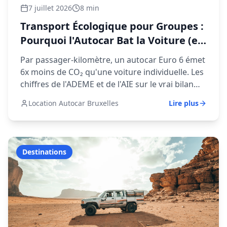
7 juillet 2026
8 min
Transport Écologique pour Groupes :
Pourquoi l'Autocar Bat la Voiture (et
Parfois le Train)
Par passager-kilomètre, un autocar Euro 6 émet
6x moins de CO₂ qu'une voiture individuelle. Les
chiffres de l'ADEME et de l'AIE sur le vrai bilan
carbone du transport de groupe.
Location Autocar Bruxelles
Lire plus
Destinations