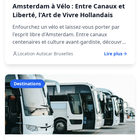
Amsterdam à Vélo : Entre Canaux et
Liberté, l'Art de Vivre Hollandais
Enfourchez un vélo et laissez-vous porter par
l'esprit libre d'Amsterdam. Entre canaux
centenaires et culture avant-gardiste, découvrez
une ville où tradition et modernité dansent au
Location Autocar Bruxelles
Lire plus
rythme des sonnettes de bicyclettes.
Destinations