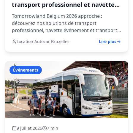
transport professionnel et navette
pour groupes et entreprises
Tomorrowland Belgium 2026 approche :
découvrez nos solutions de transport
professionnel, navette événement et transport
VIP pour les entreprises et groupes.
Location Autocar Bruxelles
Lire plus
Événements
9 juillet 2026
7 min