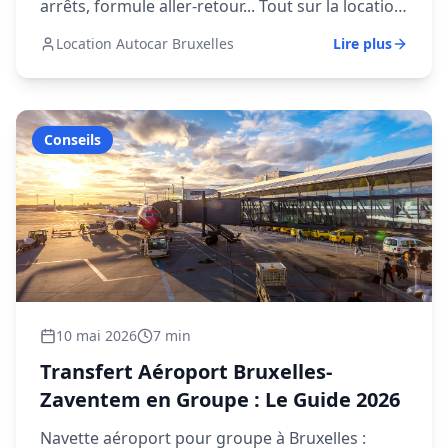
arrêts, formule aller-retour... Tout sur la location
d'autocar mariage en Belgique.
Location Autocar Bruxelles
Lire plus
Conseils
10 mai 2026
7 min
Transfert Aéroport Bruxelles-
Zaventem en Groupe : Le Guide 2026
Navette aéroport pour groupe à Bruxelles :