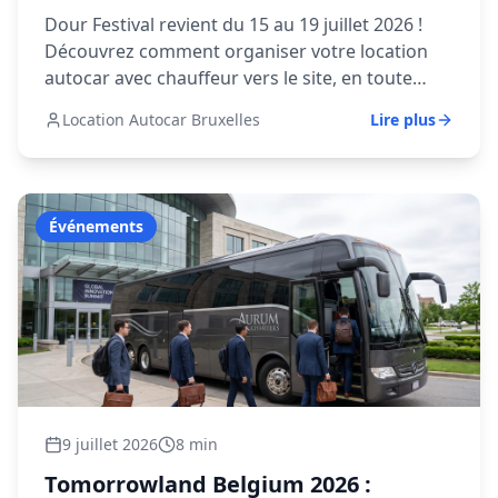
en Belgique
Dour Festival revient du 15 au 19 juillet 2026 !
Découvrez comment organiser votre location
autocar avec chauffeur vers le site, en toute
simplicité, et réservez vos billets dès
Location Autocar Bruxelles
Lire plus
maintenant.
Événements
9 juillet 2026
8 min
Tomorrowland Belgium 2026 :