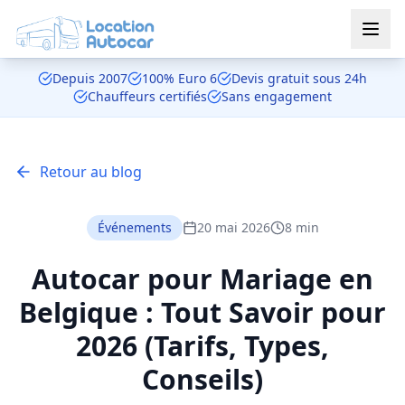
Aller au contenu principal
Depuis 2007
100% Euro 6
Devis gratuit sous 24h
Chauffeurs certifiés
Sans engagement
Retour au blog
Événements
20 mai 2026
8 min
Autocar pour Mariage en
Belgique : Tout Savoir pour
2026 (Tarifs, Types,
Conseils)