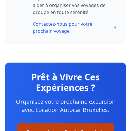
aider à organiser vos voyages de
groupe en toute sérénité.
Contactez-nous pour votre
prochain voyage
Prêt à Vivre Ces
Expériences ?
Organisez votre prochaine excursion
avec Location Autocar Bruxelles.